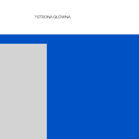
? STRONA GŁÓWNA