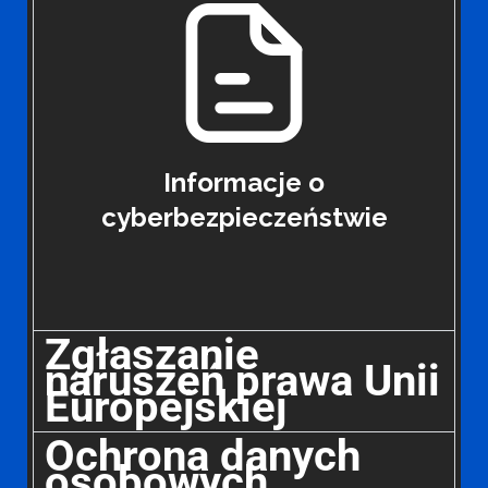
Informacje o
cyberbezpieczeństwie
Zgłaszanie
naruszeń prawa Unii
Europejskiej
Ochrona danych
osobowych