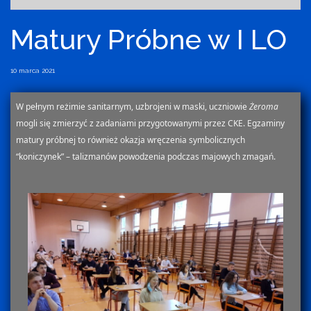
Matury Próbne w I LO
10 marca 2021
W pełnym reżimie sanitarnym, uzbrojeni w maski, uczniowie
Żeroma
mogli się zmierzyć z zadaniami przygotowanymi przez CKE. Egzaminy
matury próbnej to również okazja wręczenia symbolicznych
“koniczynek” – talizmanów powodzenia podczas majowych zmagań.