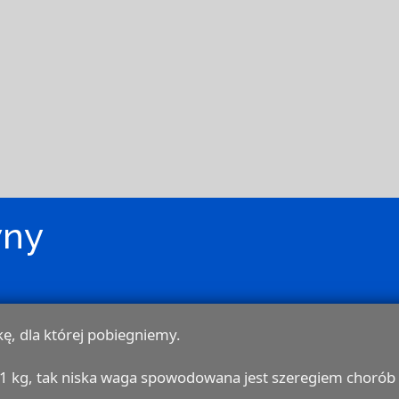
wny
, dla której pobiegniemy.
y 11 kg, tak niska waga spowodowana jest szeregiem cho